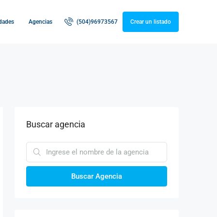
dades
Agencias
(504)96973567
Crear un listado
Buscar agencia
Buscar Agencia