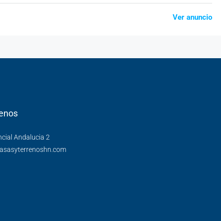
Ver anuncio
enos
cial Andalucia 2
asasyterrenoshn.com