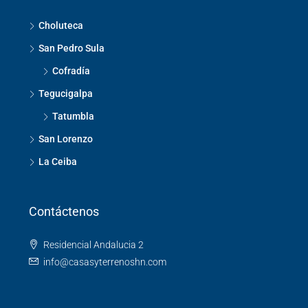
Choluteca
San Pedro Sula
Cofradía
Tegucigalpa
Tatumbla
San Lorenzo
La Ceiba
Contáctenos
Residencial Andalucia 2
info@casasyterrenoshn.com