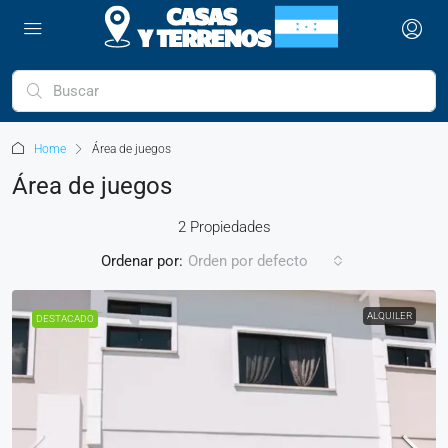
Home
Área de juegos
Área de juegos
2 Propiedades
Ordenar por:
Orden por defecto
ALQUILER
DESTACADO