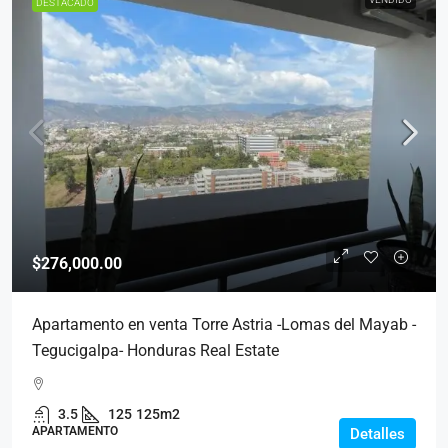
DESTACADO
$276,000.00
Apartamento en venta Torre Astria -Lomas del Mayab -
Tegucigalpa- Honduras Real Estate
3.5
125
125m2
APARTAMENTO
Detalles