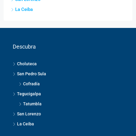
La Ceiba
Descubra
Choluteca
San Pedro Sula
Cofradía
Tegucigalpa
Tatumbla
San Lorenzo
La Ceiba