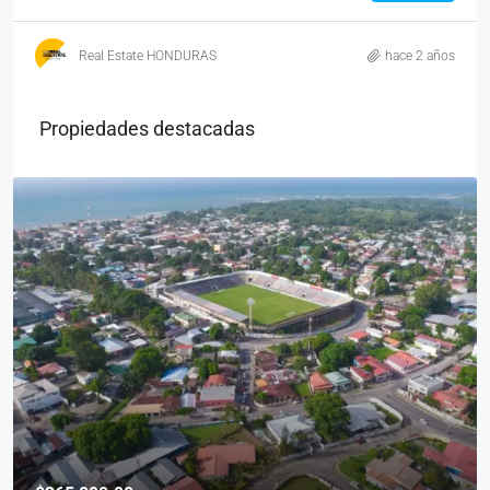
Real Estate HONDURAS
hace 2 años
Propiedades destacadas