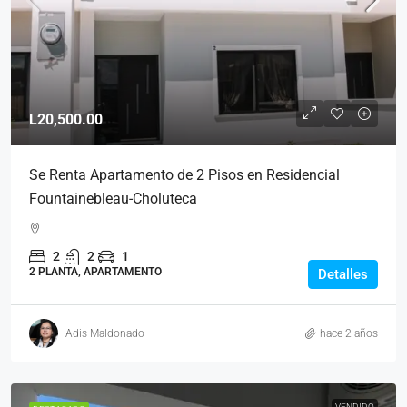
L20,500.00
Se Renta Apartamento de 2 Pisos en Residencial
Fountainebleau-Choluteca
2
2
1
2 PLANTA, APARTAMENTO
Detalles
Adis Maldonado
hace 2 años
VENDIDO