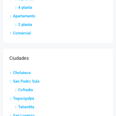
4 planta
Apartamento
2 planta
Comercial
Ciudades
Choluteca
San Pedro Sula
Cofradía
Tegucigalpa
Tatumbla
San Lorenzo