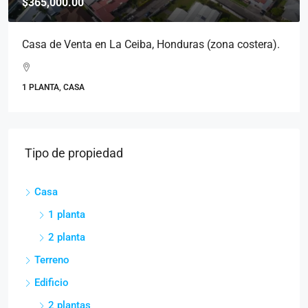
$365,000.00
Casa de Venta en La Ceiba, Honduras (zona costera).
1 PLANTA, CASA
Tipo de propiedad
Casa
1 planta
2 planta
Terreno
Edificio
2 plantas