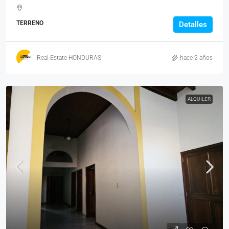
TERRENO
Detalles
Real Estate HONDURAS
hace 2 años
ALQUILER