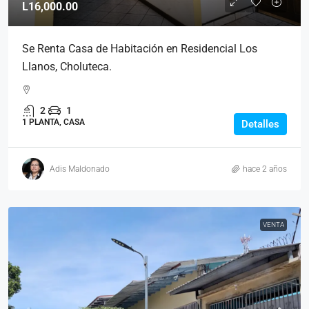
L16,000.00
Se Renta Casa de Habitación en Residencial Los
Llanos, Choluteca.
2
1
1 PLANTA, CASA
Detalles
Adis Maldonado
hace 2 años
VENTA