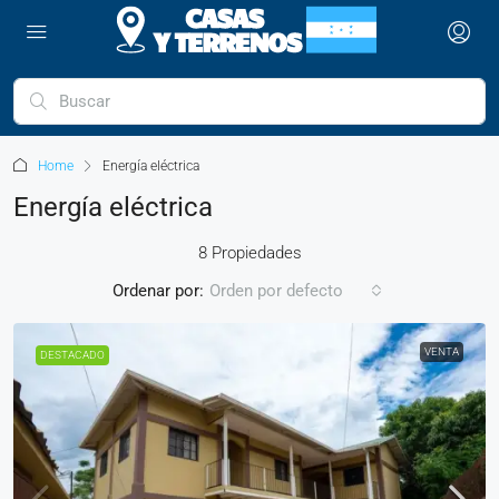
Home
Energía eléctrica
Energía eléctrica
8 Propiedades
Ordenar por:
Orden por defecto
VENTA
DESTACADO