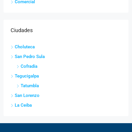
2 planta
Comercial
Ciudades
Choluteca
San Pedro Sula
Cofradía
Tegucigalpa
Tatumbla
San Lorenzo
La Ceiba