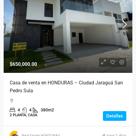
$650,000.00
Casa de venta en HONDURAS – Ciudad Jaraguá San
Pedro Sula
4
4
380m2
2 PLANTA, CASA
Detalles
Real Estate HONDURAS
hace 2 años