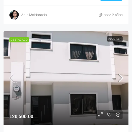
Adis Maldonado
hace 2 años
ALQUILER
DESTACADO
L20,500.00