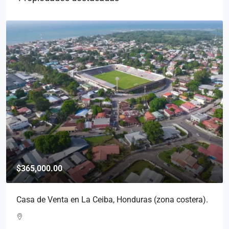
$142,000.00
).
Venta de Edificio de Apartamentos, Cofradia, San
Pedro Sula, Honduras