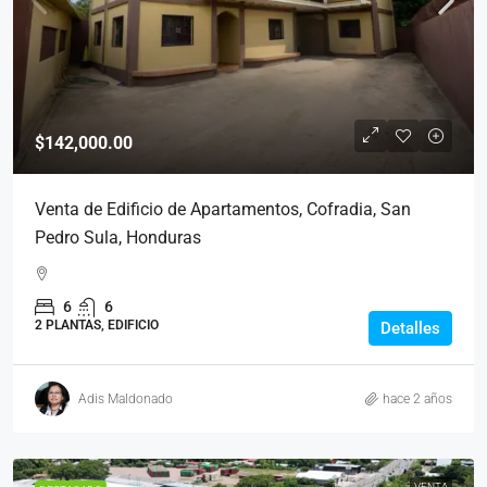
$142,000.00
Venta de Edificio de Apartamentos, Cofradia, San
Pedro Sula, Honduras
6
6
2 PLANTAS, EDIFICIO
Detalles
Adis Maldonado
hace 2 años
VENTA